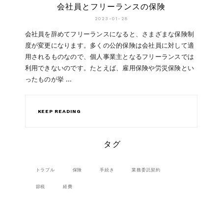
会社員とフリーランスの保険
2023-01-28
会社員を辞めてフリーランスになると、さまざまな保険制
度が変更になります。多くの公的保険は会社員に対して適
用されるものなので、個人事業主となるフリーランスでは
利用できないのです。たとえば、雇用保険や労災保険とい
ったものが挙 …
KEEP READING
タグ
トラブル
保険
手続き
業務委託契約
節税
経費